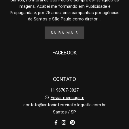
Santos, no litoral de São Paulo e sempre estive ligado às
imagens. Acabei me formando em Publicidade e
Propaganda e, por 25 anos, criei campanhas por agências
de Santos e São Paulo como diretor ...
SAIBA MAIS
FACEBOOK
CONTATO
11 96707-3827
Enviar mensagem
contato@antonioferreirafotografia.com.br
Santos / SP