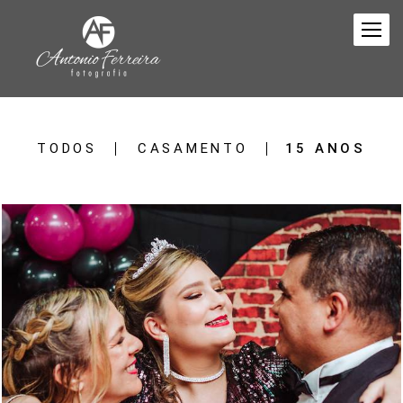
TODOS
CASAMENTO
15 ANOS
917
183