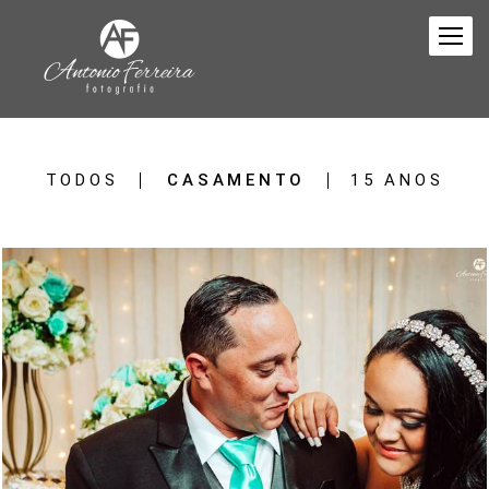
TODOS
CASAMENTO
15 ANOS
988
244