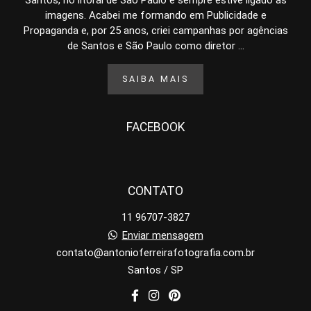
Santos, no litoral de São Paulo e sempre estive ligado às
imagens. Acabei me formando em Publicidade e
Propaganda e, por 25 anos, criei campanhas por agências
de Santos e São Paulo como diretor ...
SAIBA MAIS
FACEBOOK
CONTATO
11 96707-3827
Enviar mensagem
contato@antonioferreirafotografia.com.br
Santos / SP